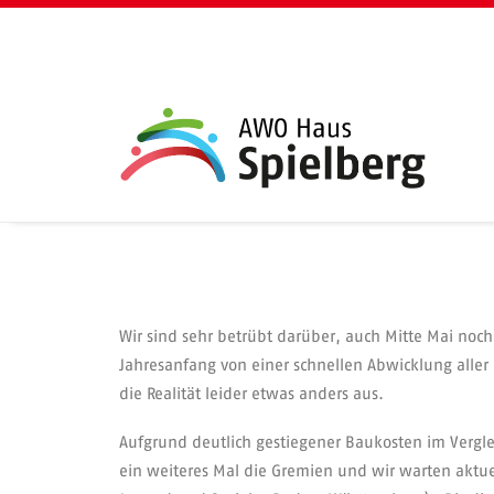
Wir sind sehr betrübt darüber, auch Mitte Mai n
Jahresanfang von einer schnellen Abwicklung alle
die Realität leider etwas anders aus.
Aufgrund deutlich gestiegener Baukosten im Vergl
ein weiteres Mal die Gremien und wir warten aktu