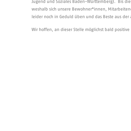
Jugend und Soziales Baden-Württemberg). Bis dies
weshalb sich unsere Bewohner*innen, Mitarbeitend
leider noch in Geduld üben und das Beste aus der
Wir hoffen, an dieser Stelle möglichst bald positi