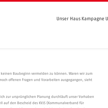
Unser Haus
Kampagne
U
och keinen Baubeginn vermelden zu können. Waren wir zum
r noch offenen Fragen und Vorarbeiten ausgegangen, sieht
eich zur ursprünglichen Planung durchläuft unser Vorhaben
ell auf den Bescheid des KVJS (Kommunalverband für